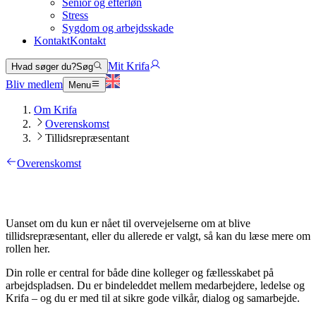
Senior og efterløn
Stress
Sygdom og arbejdsskade
Kontakt
Kontakt
Mit Krifa
Hvad søger du?
Søg
Bliv medlem
Menu
Om Krifa
Overenskomst
Tillidsrepræsentant
Overenskomst
Uanset om du kun er nået til overvejelserne om at blive
tillidsrepræsentant, eller du allerede er valgt, så kan du læse mere om
rollen her.
Din rolle er central for både dine kolleger og fællesskabet på
arbejdspladsen. Du er bindeleddet mellem medarbejdere, ledelse og
Krifa – og du er med til at sikre gode vilkår, dialog og samarbejde.