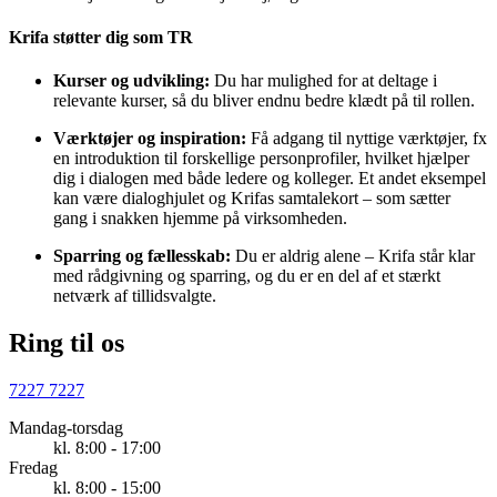
Krifa støtter dig som TR
Kurser og udvikling:
Du har mulighed for at deltage i
relevante kurser, så du bliver endnu bedre klædt på til rollen.
Værktøjer og inspiration:
Få adgang til nyttige værktøjer, fx
en introduktion til forskellige personprofiler, hvilket hjælper
dig i dialogen med både ledere og kolleger. Et andet eksempel
kan være dialoghjulet og Krifas samtalekort – som sætter
gang i snakken hjemme på virksomheden.
Sparring og fællesskab:
Du er aldrig alene – Krifa står klar
med rådgivning og sparring, og du er en del af et stærkt
netværk af tillidsvalgte.
Ring til os
7227 7227
Mandag-torsdag
kl. 8:00 - 17:00
Fredag
kl. 8:00 - 15:00