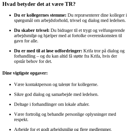
Hvad betyder det at være TR?
Du er kollegernes stemme:
Du repræsenterer dine kolleger i
spørgsmål om arbejdsforhold, trivsel og dialog med ledelsen.
Du skaber trivsel:
Du bidrager til et trygt og velfungerende
arbejdsmiljø og hjælper med at fortolke overenskomsten til
gavn for alle.
Du er med til at løse udfordringer:
Krifa tror på dialog og
forhandling – og du kan altid få støtte fra Krifa, hvis der
opstår behov for det.
Dine vigtigste opgaver:
Være kontaktperson og talerør for kollegerne.
Sikre god dialog og samarbejde med ledelsen.
Deltage i forhandlinger om lokale aftaler.
Være fortrolig og behandle personlige oplysninger med
respekt.
Arbejde for et godt arbejdsmiljø og flere medlemmer.