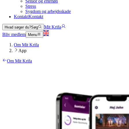
Senior og efterløn
Stress
Sygdom og arbejdsskade
Kontakt
Kontakt
Mit Krifa
Hvad søger du?
Søg
Bliv medlem
Menu
Om Mit Krifa
App
Om Mit Krifa