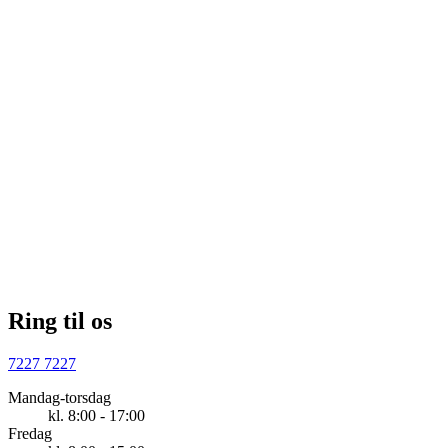
selvbetjening@krifa.dk
.
Ring til os
7227 7227
Mandag-torsdag
kl. 8:00 - 17:00
Fredag