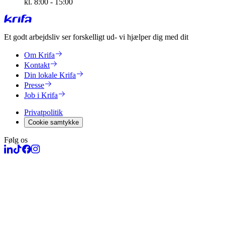
kl. 8:00 - 15:00
Et godt arbejdsliv ser forskelligt ud
- vi hjælper dig med dit
Om Krifa
Kontakt
Din lokale Krifa
Presse
Job i Krifa
Privatpolitik
Cookie samtykke
Følg os