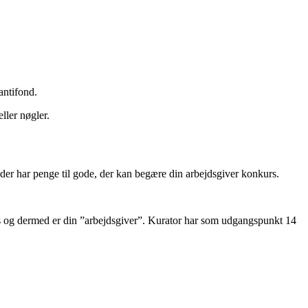
antifond.
ller nøgler.
, der har penge til gode, der kan begære din arbejdsgiver konkurs.
ads og dermed er din ”arbejdsgiver”. Kurator har som udgangspunkt 14