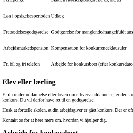
Løn i opsigelsesperioden
Udlæg
Fratrædelsesgodtgørelse
Godtgørelse for manglende/mangelfuldt ans
Arbejdsmarkedspension
Kompensation for konkurrenceklausuler
Fri bil og fri telefon
Arbejde for konkursboet (efter konkursdato
Elev eller lærling
Er du under uddannelse efter loven om erhvervsuddannelse, er der spec
konkurs. Du vil derfor have ret til en godtgørelse.
Husk at fortælle skolen, at din arbejdsgiver er gået konkurs. Der er oft
Kontakt os for at høre mere om, hvordan vi hjælper dig.
Arbejde for konkursboet