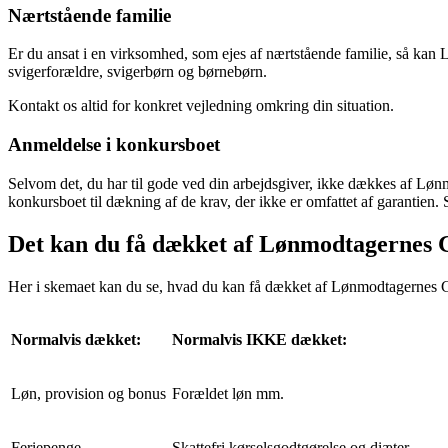
Nærtstående familie
Er du ansat i en virksomhed, som ejes af nærtstående familie, så kan 
svigerforældre, svigerbørn og børnebørn.
Kontakt os altid for konkret vejledning omkring din situation.
Anmeldelse i konkursboet
Selvom det, du har til gode ved din arbejdsgiver, ikke dækkes af Lønmo
konkursboet til dækning af de krav, der ikke er omfattet af garantien.
Det kan du få dækket af Lønmodtagernes 
Her i skemaet kan du se, hvad du kan få dækket af Lønmodtagernes G
Normalvis dækket:
Normalvis IKKE dækket:
Løn, provision og bonus
Forældet løn mm.
Feriepenge
Skattefri kørselsgodtgørelse og diæter