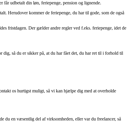
r får udbetalt din løn, feriepenge, pension og lignende.
talt. Herudover kommer de feriepenge, du har til gode, som de også
s fristdagen. Der gælder andre regler ved f.eks. feriepenge, idet de
så du er sikker på, at du har fået det, du har ret til i forhold til
ntakt os hurtigst muligt, så vi kan hjælpe dig med at overholde
de du en væsentlig del af virksomheden, eller var du freelancer, så