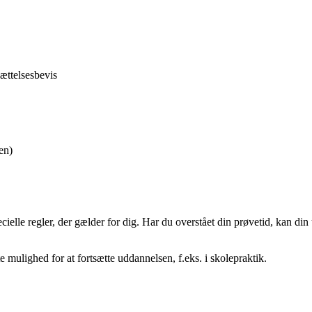
ættelsesbevis
en)
ielle regler, der gælder for dig. Har du overstået din prøvetid, kan di
e mulighed for at fortsætte uddannelsen, f.eks. i skolepraktik.