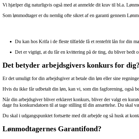
Vi hjælper dig naturligvis også med at anmelde dit krav til bl.a. Løn
Som lønmodtager er du nemlig ofte sikret af en garanti gennem Lønmo
Du kan hos Krifa i de fleste tilfælde få et rentefrit lån for di
Det er vigtigt, at du får en kvittering på de ting, du bliver bedt
Det betyder arbejdsgivers konkurs for dig
Er det umuligt for din arbejdsgiver at betale din løn eller sine regnin
Hvis du ikke får udbetalt din løn, kan vi, som din fagforening, også 
Når din arbejdsgiver bliver erklæret konkurs, bliver der valgt en kur
dage fra konkursdatoen til at tage stilling til din ansættelse. Du skal
Du skal i udgangspunktet fortsætte med dit arbejde og så husk at kont
Lønmodtagernes Garantifond?