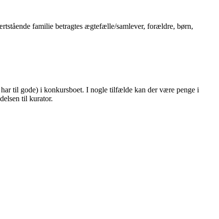
rtstående familie betragtes ægtefælle/samlever, forældre, børn,
har til gode) i konkursboet. I nogle tilfælde kan der være penge i
elsen til kurator.