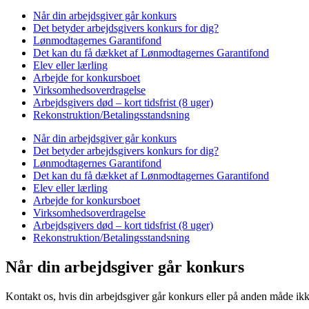
Når din arbejdsgiver går konkurs
Det betyder arbejdsgivers konkurs for dig?
Lønmodtagernes Garantifond
Det kan du få dækket af Lønmodtagernes Garantifond
Elev eller lærling
Arbejde for konkursboet
Virksomhedsoverdragelse
Arbejdsgivers død – kort tidsfrist (8 uger)
Rekonstruktion/Betalingsstandsning
Når din arbejdsgiver går konkurs
Det betyder arbejdsgivers konkurs for dig?
Lønmodtagernes Garantifond
Det kan du få dækket af Lønmodtagernes Garantifond
Elev eller lærling
Arbejde for konkursboet
Virksomhedsoverdragelse
Arbejdsgivers død – kort tidsfrist (8 uger)
Rekonstruktion/Betalingsstandsning
Når din arbejdsgiver går konkurs
Kontakt os, hvis din arbejdsgiver går konkurs eller på anden måde ikke