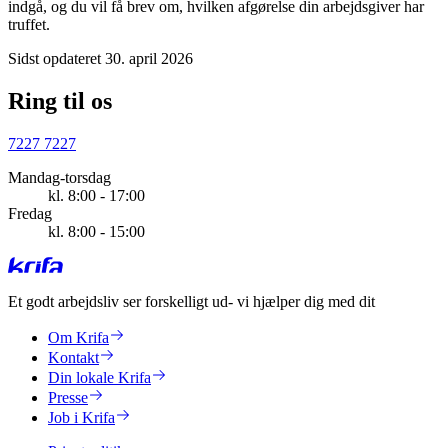
indgå, og du vil få brev om, hvilken afgørelse din arbejdsgiver har
truffet.
Sidst opdateret 30. april 2026
Ring til os
7227 7227
Mandag-torsdag
kl. 8:00 - 17:00
Fredag
kl. 8:00 - 15:00
Et godt arbejdsliv ser forskelligt ud
- vi hjælper dig med dit
Om Krifa
Kontakt
Din lokale Krifa
Presse
Job i Krifa