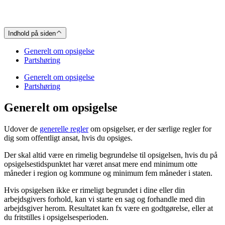
Indhold på siden
Generelt om opsigelse
Partshøring
Generelt om opsigelse
Partshøring
Generelt om opsigelse
Udover de
generelle regler
om opsigelser, er der særlige regler for
dig som offentligt ansat, hvis du opsiges.
Der skal altid være en rimelig begrundelse til opsigelsen, hvis du på
opsigelsestidspunktet har været ansat mere end minimum otte
måneder i region og kommune og minimum fem måneder i staten.
Hvis opsigelsen ikke er rimeligt begrundet i dine eller din
arbejdsgivers forhold, kan vi starte en sag og forhandle med din
arbejdsgiver herom. Resultatet kan fx være en godtgørelse, eller at
du fritstilles i opsigelsesperioden.