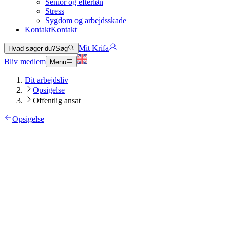
Senior og efterløn
Stress
Sygdom og arbejdsskade
Kontakt
Kontakt
Mit Krifa
Hvad søger du?
Søg
Bliv medlem
Menu
Dit arbejdsliv
Opsigelse
Offentlig ansat
Opsigelse