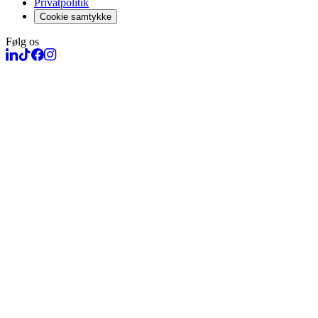
Privatpolitik
Cookie samtykke
Følg os