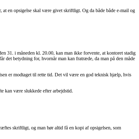
at en opsigelse skal være givet skriftligt. Og da både både e-mail og
den 31. i måneden kl. 20.00, kan man ikke forvente, at kontoret stadig
, får det betydning for, hvornår man kan fratræde, da man på den måde
sen er modtaget til rette tid. Det vil være en god teknisk hjælp, hvis
te kan være slukkede efter arbejdstid.
ftes skriftligt, og man bør altid få en kopi af opsigelsen, som