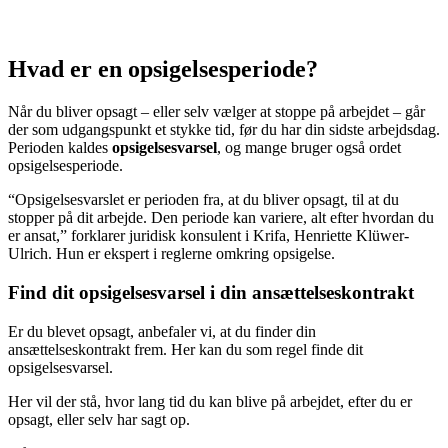
Hvad er en opsigelsesperiode?
Når du bliver opsagt – eller selv vælger at stoppe på arbejdet – går
der som udgangspunkt et stykke tid, før du har din sidste arbejdsdag.
Perioden kaldes
opsigelsesvarsel
, og mange bruger også ordet
opsigelsesperiode.
“Opsigelsesvarslet er perioden fra, at du bliver opsagt, til at du
stopper på dit arbejde. Den periode kan variere, alt efter hvordan du
er ansat,” forklarer juridisk konsulent i Krifa, Henriette Klüwer-
Ulrich. Hun er ekspert i reglerne omkring opsigelse.
Find dit opsigelsesvarsel i din ansættelseskontrakt
Er du blevet opsagt, anbefaler vi, at du finder din
ansættelseskontrakt frem. Her kan du som regel finde dit
opsigelsesvarsel.
Her vil der stå, hvor lang tid du kan blive på arbejdet, efter du er
opsagt, eller selv har sagt op.