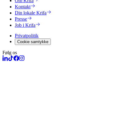
Om Krifa
Kontakt
Din lokale Krifa
Presse
Job i Krifa
Privatpolitik
Cookie samtykke
Følg os