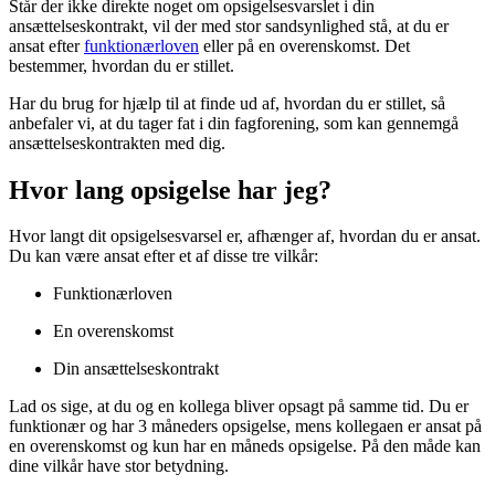
Står der ikke direkte noget om opsigelsesvarslet i din
ansættelseskontrakt, vil der med stor sandsynlighed stå, at du er
ansat efter
funktionærloven
eller på en overenskomst. Det
bestemmer, hvordan du er stillet.
Har du brug for hjælp til at finde ud af, hvordan du er stillet, så
anbefaler vi, at du tager fat i din fagforening, som kan gennemgå
ansættelseskontrakten med dig.
Hvor lang opsigelse har jeg?
Hvor langt dit opsigelsesvarsel er, afhænger af, hvordan du er ansat.
Du kan være ansat efter et af disse tre vilkår:
Funktionærloven
En overenskomst
Din ansættelseskontrakt
Lad os sige, at du og en kollega bliver opsagt på samme tid. Du er
funktionær og har 3 måneders opsigelse, mens kollegaen er ansat på
en overenskomst og kun har en måneds opsigelse. På den måde kan
dine vilkår have stor betydning.