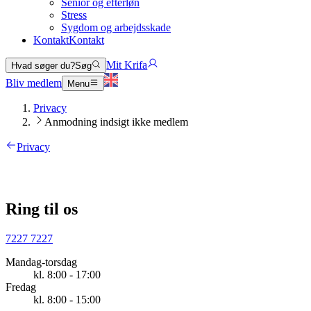
Senior og efterløn
Stress
Sygdom og arbejdsskade
Kontakt
Kontakt
Mit Krifa
Hvad søger du?
Søg
Bliv medlem
Menu
Privacy
Anmodning indsigt ikke medlem
Privacy
Ring til os
7227 7227
Mandag-torsdag
kl. 8:00 - 17:00
Fredag
kl. 8:00 - 15:00