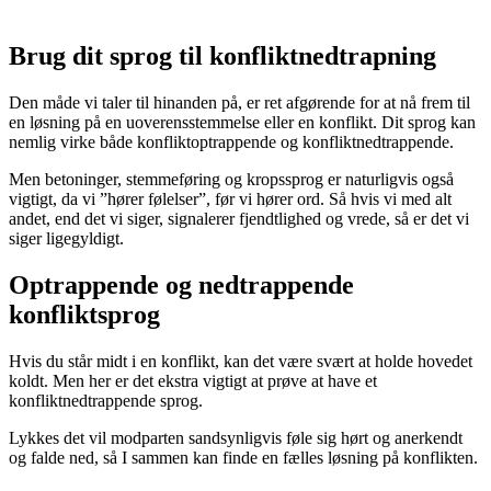
Brug dit sprog til konfliktnedtrapning
Den måde vi taler til hinanden på, er ret afgørende for at nå frem til
en løsning på en uoverensstemmelse eller en konflikt. Dit sprog kan
nemlig virke både konfliktoptrappende og konfliktnedtrappende.
Men betoninger, stemmeføring og kropssprog er naturligvis også
vigtigt, da vi ”hører følelser”, før vi hører ord. Så hvis vi med alt
andet, end det vi siger, signalerer fjendtlighed og vrede, så er det vi
siger ligegyldigt.
Optrappende og nedtrappende
konfliktsprog
Hvis du står midt i en konflikt, kan det være svært at holde hovedet
koldt. Men her er det ekstra vigtigt at prøve at have et
konfliktnedtrappende sprog.
Lykkes det vil modparten sandsynligvis føle sig hørt og anerkendt
og falde ned, så I sammen kan finde en fælles løsning på konflikten.