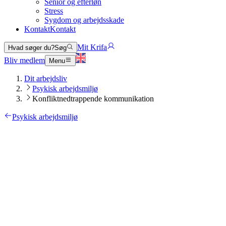
Senior og efterløn
Stress
Sygdom og arbejdsskade
Kontakt
Kontakt
Mit Krifa
Hvad søger du?
Søg
Bliv medlem
Menu
Dit arbejdsliv
Psykisk arbejdsmiljø
Konfliktnedtrappende kommunikation
Psykisk arbejdsmiljø