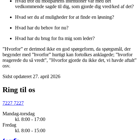
Hvad tror du modpartens intentioner var med det
vedkommende sagde til dig, som gjorde dig vred/ked af det?
Hvad ser du af muligheder for at finde en løsning?
Hvad har du behov for nu?
Hvad har du brug for fra mig som leder?
”Hvorfor” er derimod ikke en god spørgeform, da spørgsmål, der
begynder med ”hvorfor” hurtigt kan fortolkes anklagede; ”hvorfor
reagerede du så vredt”, ”Hvorfor gjorde du ikke det, vi havde aftalt”
osv.
Sidst opdateret 27. april 2026
Ring til os
7227 7227
Mandag-torsdag
kl. 8:00 - 17:00
Fredag
kl. 8:00 - 15:00