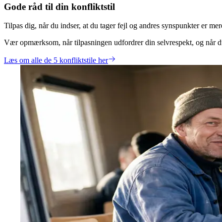
Gode råd til din konfliktstil
Tilpas dig, når du indser, at du tager fejl og andres synspunkter er m
Vær opmærksom, når tilpasningen udfordrer din selvrespekt, og når du
Læs om alle de 5 konfliktstile her