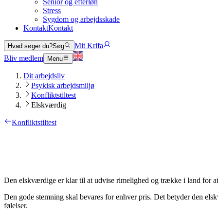
Senior og efterløn
Stress
Sygdom og arbejdsskade
Kontakt
Kontakt
Mit Krifa
Hvad søger du?
Søg
Bliv medlem
Menu
Dit arbejdsliv
Psykisk arbejdsmiljø
Konfliktstiltest
Elskværdig
Konfliktstiltest
Den elskværdige er klar til at udvise rimelighed og trække i land for at
Den gode stemning skal bevares for enhver pris. Det betyder den elsk
følelser.