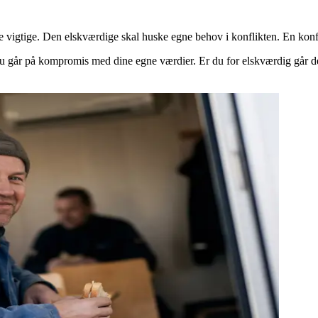
ere vigtige. Den elskværdige skal huske egne behov i konflikten. En konf
 går på kompromis med dine egne værdier. Er du for elskværdig går de 