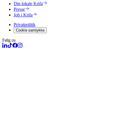
Din lokale Krifa
Presse
Job i Krifa
Privatpolitik
Cookie samtykke
Følg os