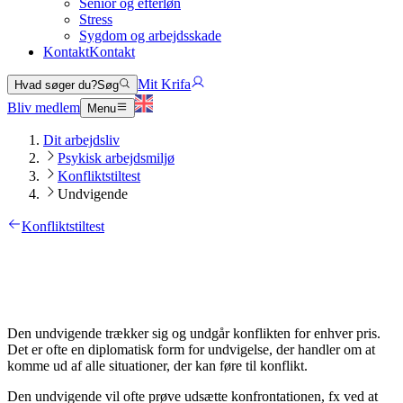
Senior og efterløn
Stress
Sygdom og arbejdsskade
Kontakt
Kontakt
Mit Krifa
Hvad søger du?
Søg
Bliv medlem
Menu
Dit arbejdsliv
Psykisk arbejdsmiljø
Konfliktstiltest
Undvigende
Konfliktstiltest
Den undvigende trækker sig og undgår konflikten for enhver pris.
Det er ofte en diplomatisk form for undvigelse, der handler om at
komme ud af alle situationer, der kan føre til konflikt.
Den undvigende vil ofte prøve udsætte konfrontationen, fx ved at