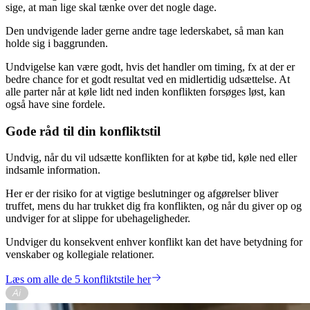
sige, at man lige skal tænke over det nogle dage.
Den undvigende lader gerne andre tage lederskabet, så man kan
holde sig i baggrunden.
Undvigelse kan være godt, hvis det handler om timing, fx at der er
bedre chance for et godt resultat ved en midlertidig udsættelse. At
alle parter når at køle lidt ned inden konflikten forsøges løst, kan
også have sine fordele.
Gode råd til din konfliktstil
Undvig, når du vil udsætte konflikten for at købe tid, køle ned eller
indsamle information.
Her er der risiko for at vigtige beslutninger og afgørelser bliver
truffet, mens du har trukket dig fra konflikten, og når du giver op og
undviger for at slippe for ubehageligheder.
Undviger du konsekvent enhver konflikt kan det have betydning for
venskaber og kollegiale relationer.
Læs om alle de 5 konfliktstile her