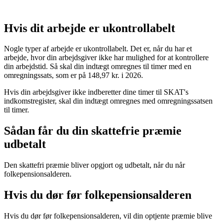
efterløn og har fået en særlig tilladelse)
Hvis dit arbejde er ukontrollabelt
Nogle typer af arbejde er ukontrollabelt. Det er, når du har et
arbejde, hvor din arbejdsgiver ikke har mulighed for at kontrollere
din arbejdstid. Så skal din indtægt omregnes til timer med en
omregningssats, som er på 148,97 kr. i 2026.
Hvis din arbejdsgiver ikke indberetter dine timer til SKAT's
indkomstregister, skal din indtægt omregnes med omregningssatsen
til timer.
Sådan får du din skattefrie præmie
udbetalt
Den skattefri præmie bliver opgjort og udbetalt, når du når
folkepensionsalderen.
Hvis du dør før folkepensionsalderen
Hvis du dør før folkepensionsalderen, vil din optjente præmie blive