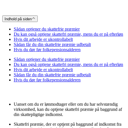
Indhold på siden
Sådan optjener du skattefrie præmier
Du kan også optjene skattefri præmie, mens du er på efterløn
Hvis dit arbejde er ukontrollabelt
Sådan får du din skattefrie præmie udbetalt
Hvis du dør før folkepensionsalderen
Sådan optjener du skattefrie præmier
Du kan også optjene skattefri præmie, mens du er på efterløn
Hvis dit arbejde er ukontrollabelt
Sådan får du din skattefrie præmie udbetalt
Hvis du dør før folkepensionsalderen
Uanset om du er lønmodtager eller om du har selvstændig
virksomhed, kan du optjene skattefri præmie på baggrund af
din skattepligtige indkomst.
Skattefri præmie, der er optjent på baggrund af indkomst fra