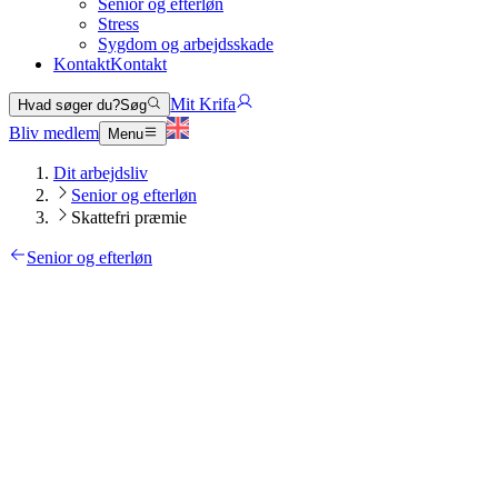
Senior og efterløn
Stress
Sygdom og arbejdsskade
Kontakt
Kontakt
Mit Krifa
Hvad søger du?
Søg
Bliv medlem
Menu
Dit arbejdsliv
Senior og efterløn
Skattefri præmie
Senior og efterløn