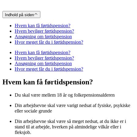
Indhold på siden
Hvem kan få førtidspension?
Hvem bevilger førtidspension?
Ansøgning om førtidspension
Hvor meget får du i førtidspension?
Hvem kan få førtidspension?
Hvem bevilger førtidspension?
Ansøgning om førtidspension
Hvor meget får du i førtidspension?
Hvem kan få førtidspension?
Du skal være mellem 18 år og folkepensionsalderen
Din arbejdsevne skal være varigt nedsat af fysiske, psykiske
eller sociale grunde
Din arbejdsevne skal være så meget nedsat, at du ikke er i
stand til at arbejde, hverken på almindelige vilkår eller i
fleksjob.