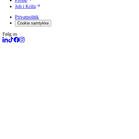
Presse
Job i Krifa
Privatpolitik
Cookie samtykke
Følg os