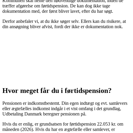
Kommunen skal hente den nødvendige dokumentation, inden de
træffer afgørelse om førtidspension. De kan dog ikke tage
dokumentation med, der først bliver lavet, efter du har søgt.
Derfor anbefaler vi, at du ikke søger selv. Ellers kan du risikere, at
din ansøgning bliver afvist, fordi der ikke er dokumentation nok.
Hvor meget får du i førtidspension?
Pensionen er indkomstbestemt. Din egen indtægt og evt. samlevers
eller ægtefælles indkomst indgår i et vist omfang i det grundlag,
Udbetaling Danmark beregner pensionen på.
Hvis du er enlig, er grundsatsen for førtidspension 22.053 kr. om
måneden (2026). Hvis du har en ægtefælle eller samlever, er