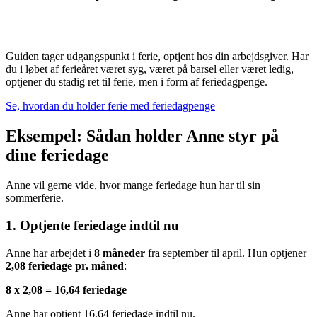
Guiden tager udgangspunkt i ferie, optjent hos din arbejdsgiver. Har
du i løbet af ferieåret været syg, været på barsel eller været ledig,
optjener du stadig ret til ferie, men i form af feriedagpenge.
Se, hvordan du holder ferie med feriedagpenge
Eksempel: Sådan holder Anne styr på
dine feriedage
Anne vil gerne vide, hvor mange feriedage hun har til sin
sommerferie.
1. Optjente feriedage indtil nu
Anne har arbejdet i
8 måneder
fra september til april. Hun optjener
2,08 feriedage pr. måned
:
8 x 2,08 = 16,64 feriedage
Anne har optjent 16,64 feriedage indtil nu.