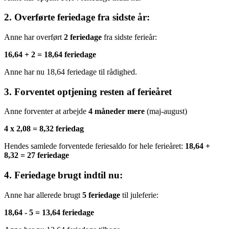
2. Overførte feriedage fra sidste år:
Anne har overført
2 feriedage
fra sidste ferieår:
16,64 + 2 = 18,64 feriedage
Anne har nu 18,64 feriedage til rådighed.
3. Forventet optjening resten af ferieåret
Anne forventer at arbejde
4 måneder mere
(maj-august)
4 x 2,08 = 8,32 feriedag
Hendes samlede forventede feriesaldo for hele ferieåret:
18,64 +
8,32 = 27 feriedage
4. Feriedage brugt indtil nu:
Anne har allerede brugt
5 feriedage
til juleferie:
18,64 - 5 = 13,64 feriedage