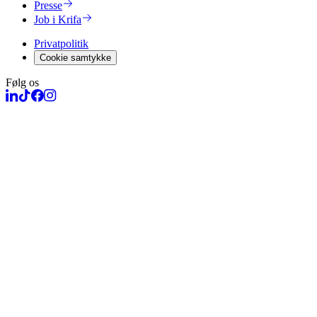
Presse
Job i Krifa
Privatpolitik
Cookie samtykke
Følg os