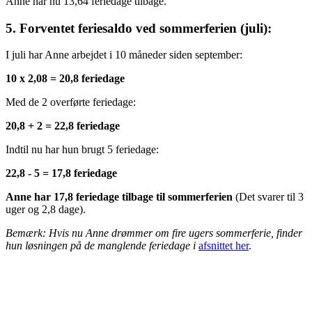
Anne har nu 13,64 feriedage tilbage.
5. Forventet feriesaldo ved sommerferien (juli):
I juli har Anne arbejdet i 10 måneder siden september:
10 x 2,08 = 20,8 feriedage
Med de 2 overførte feriedage:
20,8 + 2 = 22,8 feriedage
Indtil nu har hun brugt 5 feriedage:
22,8 - 5 = 17,8 feriedage
Anne har 17,8 feriedage tilbage til sommerferien
(Det svarer til 3
uger og 2,8 dage).
Bemærk: Hvis nu Anne drømmer om fire ugers sommerferie, finder
hun løsningen på de manglende feriedage i
afsnittet her
.