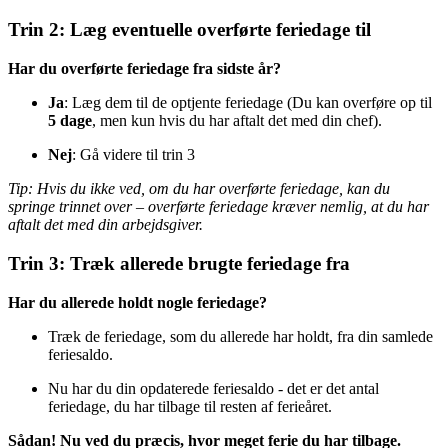
Trin 2: Læg eventuelle overførte feriedage til
Har du overførte feriedage fra sidste år?
Ja
:
Læg dem til de optjente feriedage (Du kan overføre op til
5 dage
, men kun hvis du har aftalt det med din chef).
Nej
: Gå videre til trin 3
Tip: Hvis du ikke ved, om du har overførte feriedage, kan du
springe trinnet over – overførte feriedage kræver nemlig, at du har
aftalt det med din arbejdsgiver.
Trin 3: Træk allerede brugte feriedage fra
Har du allerede holdt nogle feriedage?
Træk de feriedage, som du allerede har holdt, fra din samlede
feriesaldo.
Nu har du din opdaterede feriesaldo - det er det antal
feriedage, du har tilbage til resten af ferieåret.
Sådan! Nu ved du præcis, hvor meget ferie du har tilbage.