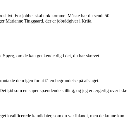
nke positivt. For jobbet skal nok komme. Måske har du sendt 50
ger Marianne Tinggaard, der er jobrådgiver i Krifa.
m. Spørg, om de kan genkende dig i det, du har skrevet.
kontakte dem igen for at få en begrundelse på afslaget.
 ”Det lød som en super spændende stilling, og jeg er ærgerlig over ikke
get kvalificerede kandidater, som du var iblandt, men de kunne kun