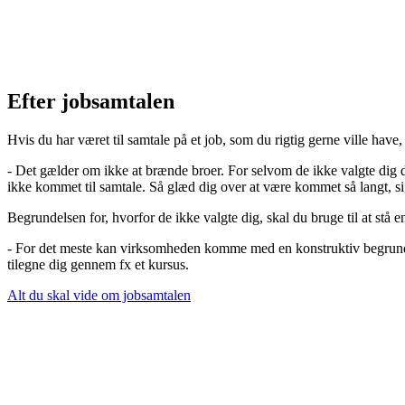
Efter jobsamtalen
Hvis du har været til samtale på et job, som du rigtig gerne ville have,
- Det gælder om ikke at brænde broer. For selvom de ikke valgte dig de
ikke kommet til samtale. Så glæd dig over at være kommet så langt, s
Begrundelsen for, hvorfor de ikke valgte dig, skal du bruge til at stå e
- For det meste kan virksomheden komme med en konstruktiv begrundel
tilegne dig gennem fx et kursus.
Alt du skal vide om jobsamtalen