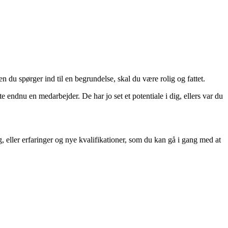
en du spørger ind til en begrundelse, skal du være rolig og fattet.
endnu en medarbejder. De har jo set et potentiale i dig, ellers var du
ller erfaringer og nye kvalifikationer, som du kan gå i gang med at