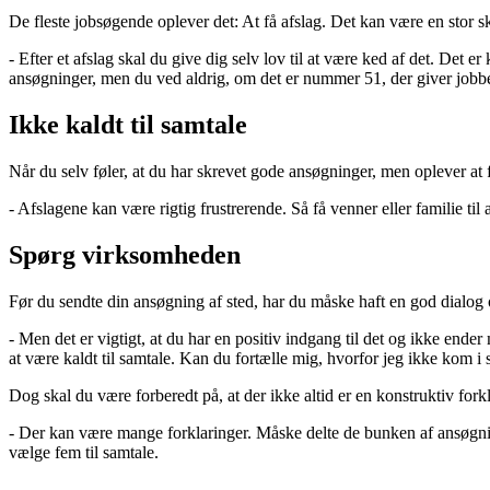
De fleste jobsøgende oplever det: At få afslag. Det kan være en stor s
- Efter et afslag skal du give dig selv lov til at være ked af det. Det
ansøgninger, men du ved aldrig, om det er nummer 51, der giver jobbe
Ikke kaldt til samtale
Når du selv føler, at du har skrevet gode ansøgninger, men oplever at 
- Afslagene kan være rigtig frustrerende. Så få venner eller familie t
Spørg virksomheden
Før du sendte din ansøgning af sted, har du måske haft en god dialog o
- Men det er vigtigt, at du har en positiv indgang til det og ikke ende
at være kaldt til samtale. Kan du fortælle mig, hvorfor jeg ikke kom i 
Dog skal du være forberedt på, at der ikke altid er en konstruktiv forkl
- Der kan være mange forklaringer. Måske delte de bunken af ansøgni
vælge fem til samtale.