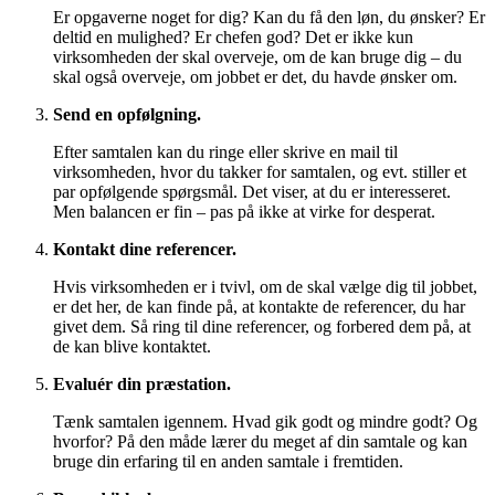
Er opgaverne noget for dig? Kan du få den løn, du ønsker? Er
deltid en mulighed? Er chefen god? Det er ikke kun
virksomheden der skal overveje, om de kan bruge dig – du
skal også overveje, om jobbet er det, du havde ønsker om.
Send en opfølgning.
Efter samtalen kan du ringe eller skrive en mail til
virksomheden, hvor du takker for samtalen, og evt. stiller et
par opfølgende spørgsmål. Det viser, at du er interesseret.
Men balancen er fin – pas på ikke at virke for desperat.
Kontakt dine referencer.
Hvis virksomheden er i tvivl, om de skal vælge dig til jobbet,
er det her, de kan finde på, at kontakte de referencer, du har
givet dem. Så ring til dine referencer, og forbered dem på, at
de kan blive kontaktet.
Evaluér din præstation.
Tænk samtalen igennem. Hvad gik godt og mindre godt? Og
hvorfor? På den måde lærer du meget af din samtale og kan
bruge din erfaring til en anden samtale i fremtiden.