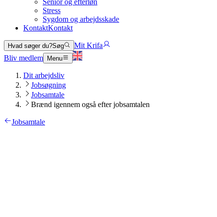
Senior og efterløn
Stress
Sygdom og arbejdsskade
Kontakt
Kontakt
Mit Krifa
Hvad søger du?
Søg
Bliv medlem
Menu
Dit arbejdsliv
Jobsøgning
Jobsamtale
Brænd igennem også efter jobsamtalen
Jobsamtale