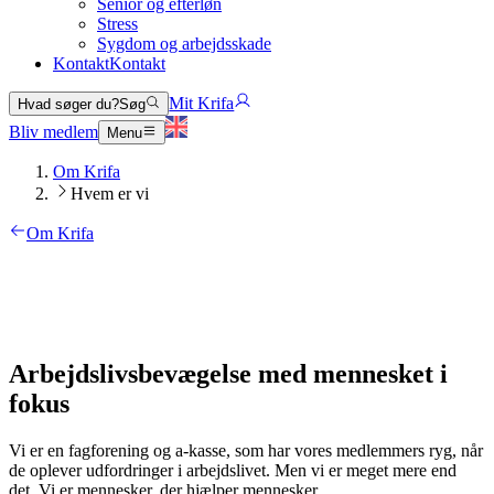
Senior og efterløn
Stress
Sygdom og arbejdsskade
Kontakt
Kontakt
Mit Krifa
Hvad søger du?
Søg
Bliv medlem
Menu
Om Krifa
Hvem er vi
Om Krifa
Arbejdslivsbevægelse med mennesket i
fokus
Vi er en fagforening og a-kasse, som har vores medlemmers ryg, når
de oplever udfordringer i arbejdslivet. Men vi er meget mere end
det. Vi er mennesker, der hjælper mennesker.