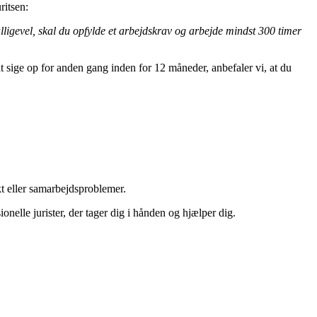
ritsen:
lligevel, skal du opfylde et arbejdskrav og arbejde mindst 300 timer
t sige op for anden gang inden for 12 måneder, anbefaler vi, at du
kt eller samarbejdsproblemer.
onelle jurister, der tager dig i hånden og hjælper dig.