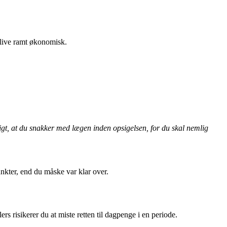
 blive ramt økonomisk.
igt, at du snakker med lægen inden opsigelsen, for du skal nemlig
unkter, end du måske var klar over.
rs risikerer du at miste retten til dagpenge i en periode.