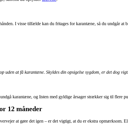
 hånden. I visse tilfælde kan du fritages for karantæne, så du undgår at
op uden at få karantæne. Skyldes din opsigelse sygdom, er det dog vigt
undgå karantæne, og listen med gyldige årsager strækker sig til flere p
for 12 måneder
vervejer at gøre det igen – er det vigtigt, at du er ekstra opmærksom. Elle