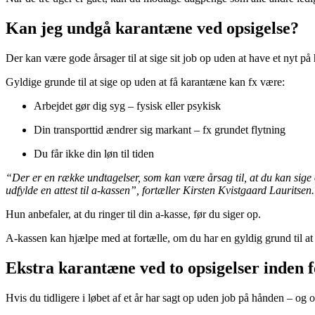
Kan jeg undgå karantæne ved opsigelse?
Der kan være gode årsager til at sige sit job op uden at have et nyt på
Gyldige grunde til at sige op uden at få karantæne kan fx være:
Arbejdet gør dig syg – fysisk eller psykisk
Din transporttid ændrer sig markant – fx grundet flytning
Du får ikke din løn til tiden
“Der er en række undtagelser, som kan være årsag til, at du kan sige 
udfylde en attest til a-kassen”, fortæller Kirsten Kvistgaard Lauritsen.
Hun anbefaler, at du ringer til din a-kasse, før du siger op.
A-kassen kan hjælpe med at fortælle, om du har en gyldig grund til at 
Ekstra karantæne ved to opsigelser inden 
Hvis du tidligere i løbet af et år har sagt op uden job på hånden – og o