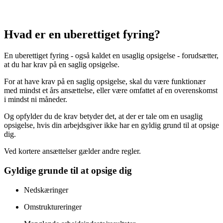
Hvad er en uberettiget fyring?
En uberettiget fyring - også kaldet en usaglig opsigelse - forudsætter,
at du har krav på en saglig opsigelse.
For at have krav på en saglig opsigelse, skal du være funktionær
med mindst et års ansættelse, eller være omfattet af en overenskomst
i mindst ni måneder.
Og opfylder du de krav betyder det, at der er tale om en usaglig
opsigelse, hvis din arbejdsgiver ikke har en gyldig grund til at opsige
dig.
Ved kortere ansættelser gælder andre regler.
Gyldige grunde til at opsige dig
Nedskæringer
Omstruktureringer