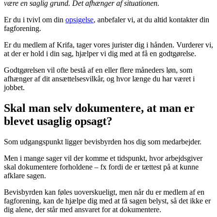
være en saglig grund. Det afhænger af situationen.
Er du i tvivl om din
opsigelse
, anbefaler vi, at du altid kontakter din
fagforening.
Er du medlem af Krifa, tager vores jurister dig i hånden. Vurderer vi,
at der er hold i din sag, hjælper vi dig med at få en godtgørelse.
Godtgørelsen vil ofte bestå af en eller flere måneders løn, som
afhænger af dit ansættelsesvilkår, og hvor længe du har været i
jobbet.
Skal man selv dokumentere, at man er
blevet usaglig opsagt?
Som udgangspunkt ligger bevisbyrden hos dig som medarbejder.
Men i mange sager vil der komme et tidspunkt, hvor arbejdsgiver
skal dokumentere forholdene – fx fordi de er tættest på at kunne
afklare sagen.
Bevisbyrden kan føles uoverskueligt, men når du er medlem af en
fagforening, kan de hjælpe dig med at få sagen belyst, så det ikke er
dig alene, der står med ansvaret for at dokumentere.