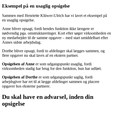
Eksempel på en usaglig opsigelse
Sammen med Henriette Klüwer-Ulrich har vi lavet et eksempel på
en usaglig opsigelse.
Anne bliver opsagt, fordi hendes funktion ikke længere er
nødvendig pga. omstruktureringer. Kort efter søger virksomheden en
ny medarbejder til de samme opgaver – med start umiddelbart efter
Annes sidste arbejdsdag.
Dorthe bliver opsagt, fordi to afdelinger skal lægges sammen, og
flere opgaver nu skal laves af en ekstern partner.
Opsigelsen af Anne
er som udgangspunkt usaglig, fordi
virksomheden stadig har brug for den funktion, hun har udført.
Opsigelsen af Dorthe
er som udgangspunkt saglig, fordi
arbejdsgiver har ret til at lægge afdelinger sammen og placere
opgaver hos eksterne partnere.
Du skal have en advarsel, inden din
opsigelse