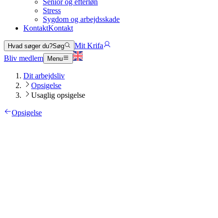
Senior og efterløn
Stress
Sygdom og arbejdsskade
Kontakt
Kontakt
Mit Krifa
Hvad søger du?
Søg
Bliv medlem
Menu
Dit arbejdsliv
Opsigelse
Usaglig opsigelse
Opsigelse