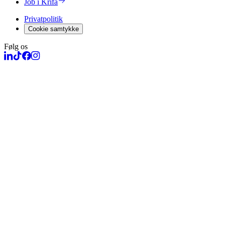
Job i Krifa
Privatpolitik
Cookie samtykke
Følg os