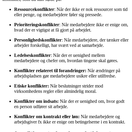
Ressourcekonflikter
: Når der ikke er nok ressourcer som tid
eller penge, og medarbejdere føler sig pressede.
Prioriteringskonflikter
: Når medarbejdere ikke er enige om,
hvad der er vigtigst at få gjort på arbejdet.
Personlighedskonflikter
: Når medarbejdere, der tænker eller
arbejder forskelligt, har svært ved at samarbejde.
Ledelseskonflikter
: Når der er uenighed mellem
medarbejdere og chefer om, hvordan tingene skal gøres.
Konflikter relateret til forandringer:
Når ændringer på
arbejdspladsen gør medarbejdere usikre eller utilfredse.
Etiske konflikter:
Når beslutninger strider mod
virksomhedens regler eller almindelig moral.
Konflikter om indsats:
Når der er uenighed om, hvor godt
en person udfører sit arbejde.
Konflikter om kontrakt eller løn:
Når medarbejdere og
arbejdsgiver fx ikke er enige om betingelserne i en kontrakt.