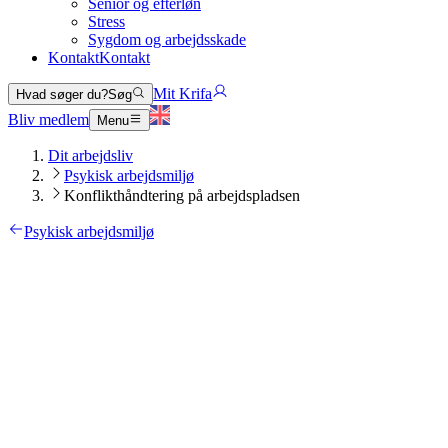
Senior og efterløn
Stress
Sygdom og arbejdsskade
Kontakt
Kontakt
Mit Krifa
Hvad søger du?
Søg
Bliv medlem
Menu
Dit arbejdsliv
Psykisk arbejdsmiljø
Konflikthåndtering på arbejdspladsen
Psykisk arbejdsmiljø