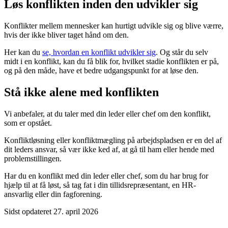
Løs konflikten inden den udvikler sig
Konflikter mellem mennesker kan hurtigt udvikle sig og blive værre,
hvis der ikke bliver taget hånd om den.
Her kan du
se, hvordan en konflikt udvikler sig
. Og står du selv
midt i en konflikt, kan du få blik for, hvilket stadie konflikten er på,
og på den måde, have et bedre udgangspunkt for at løse den.
Stå ikke alene med konflikten
Vi anbefaler, at du taler med din leder eller chef om den konflikt,
som er opstået.
Konfliktløsning eller konfliktmægling på arbejdspladsen er en del af
dit leders ansvar, så vær ikke ked af, at gå til ham eller hende med
problemstillingen.
Har du en konflikt med din leder eller chef, som du har brug for
hjælp til at få løst, så tag fat i din tillidsrepræsentant, en HR-
ansvarlig eller din fagforening.
Sidst opdateret 27. april 2026