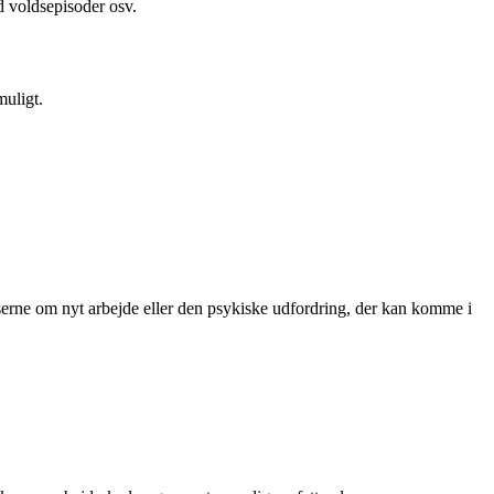
d voldsepisoder osv.
muligt.
lserne om nyt arbejde eller den psykiske udfordring, der kan komme i