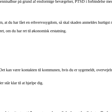
, tennisalbue på grund af ensformige bevægelser, PTSD i forbindelse me
m, at du har fået en erhvervssygdom, så skal skaden anmeldes hurtigst 
ret, om du har ret til økonomisk erstatning.
en. Det kan være kontakten til kommunen, hvis du er sygemeldt, overveje
 står klar til at hjælpe dig.