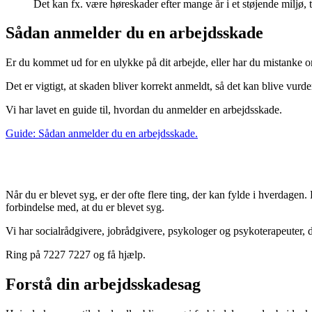
Det kan fx. være høreskader efter mange år i et støjende miljø
Sådan anmelder du en arbejdsskade
Er du kommet ud for en ulykke på dit arbejde, eller har du mistanke o
Det er vigtigt, at skaden bliver korrekt anmeldt, så det kan blive vurde
Vi har lavet en guide til, hvordan du anmelder en arbejdsskade.
Guide: Sådan anmelder du en arbejdsskade.
Når du er blevet syg, er der ofte flere ting, der kan fylde i hverdag
forbindelse med, at du er blevet syg.
Vi har socialrådgivere, jobrådgivere, psykologer og psykoterapeuter, der
Ring på 7227 7227 og få hjælp.
Forstå din arbejdsskadesag