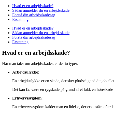
Hvad er en arbejdsskade?
Sådan anmelder du en arbejdsskade
Forstå din arbejdsskadesag
Erstatning
Hvad er en arbejdsskade?
Sådan anmelder du en arbejdsskade
Forstå din arbejdsskadesag
Erstatning
Hvad er en arbejdsskade?
Når man taler om arbejdsskader, er der to typer:
Arbejdsulykke
:
En arbejdsulykke er en skade, der sker pludseligt på dit job ell
Det kan fx. være en rygskade på grund af et fald, en høreskade p
Erhvervssygdom
:
En erhvervssygdom kalder man en lidelse, der er opstået efter l