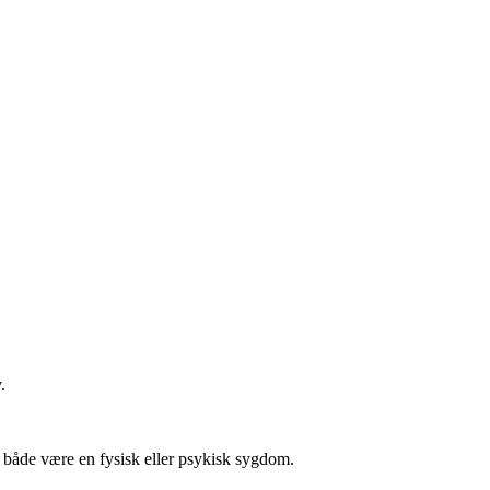
.
n både være en fysisk eller psykisk sygdom.