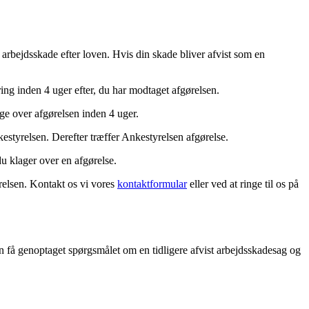
arbejdsskade efter loven. Hvis din skade bliver afvist som en
ing inden 4 uger efter, du har modtaget afgørelsen.
age over afgørelsen inden 4 uger.
estyrelsen. Derefter træffer Ankestyrelsen afgørelse.
du klager over en afgørelse.
ørelsen. Kontakt os vi vores
kontaktformular
eller ved at ringe til os på
kan få genoptaget spørgsmålet om en tidligere afvist arbejdsskadesag og