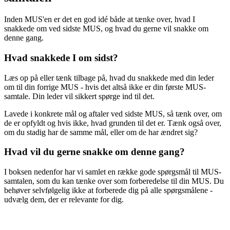
Inden MUS'en er det en god idé både at tænke over, hvad I
snakkede om ved sidste MUS, og hvad du gerne vil snakke om
denne gang.
Hvad snakkede I om sidst?
Læs op på eller tænk tilbage på, hvad du snakkede med din leder
om til din forrige MUS - hvis det altså ikke er din første MUS-
samtale. Din leder vil sikkert spørge ind til det.
Lavede i konkrete mål og aftaler ved sidste MUS, så tænk over, om
de er opfyldt og hvis ikke, hvad grunden til det er. Tænk også over,
om du stadig har de samme mål, eller om de har ændret sig?
Hvad vil du gerne snakke om denne gang?
I boksen nedenfor har vi samlet en række gode spørgsmål til MUS-
samtalen, som du kan tænke over som forberedelse til din MUS. Du
behøver selvfølgelig ikke at forberede dig på alle spørgsmålene -
udvælg dem, der er relevante for dig.