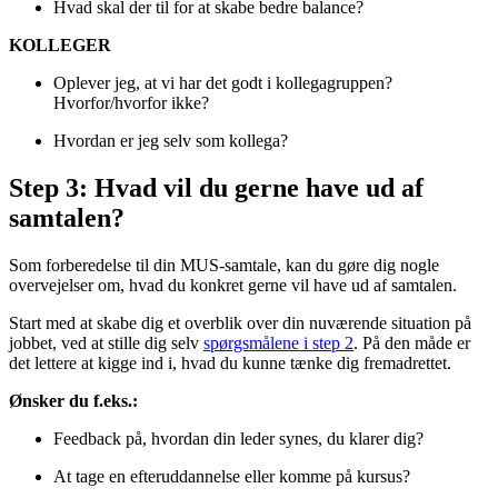
Hvad skal der til for at skabe bedre balance?
KOLLEGER
Oplever jeg, at vi har det godt i kollegagruppen?
Hvorfor/hvorfor ikke?
Hvordan er jeg selv som kollega?
Step 3: Hvad vil du gerne have ud af
samtalen?
Som forberedelse til din MUS-samtale, kan du gøre dig nogle
overvejelser om, hvad du konkret gerne vil have ud af samtalen.
Start med at skabe dig et overblik over din nuværende situation på
jobbet, ved at stille dig selv
spørgsmålene i step 2
. På den måde er
det lettere at kigge ind i, hvad du kunne tænke dig fremadrettet.
Ønsker du f.eks.:
Feedback på, hvordan din leder synes, du klarer dig?
At tage en efteruddannelse eller komme på kursus?