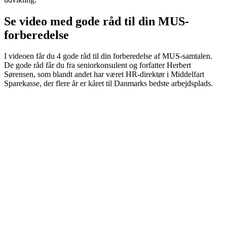
Se video med gode råd til din MUS-
forberedelse
I videoen får du 4 gode råd til din forberedelse af MUS-samtalen.
De gode råd får du fra seniorkonsulent og forfatter Herbert
Sørensen, som blandt andet har været HR-direktør i Middelfart
Sparekasse, der flere år er kåret til Danmarks bedste arbejdsplads.
Læs hvad der bliver sagt i videoen her