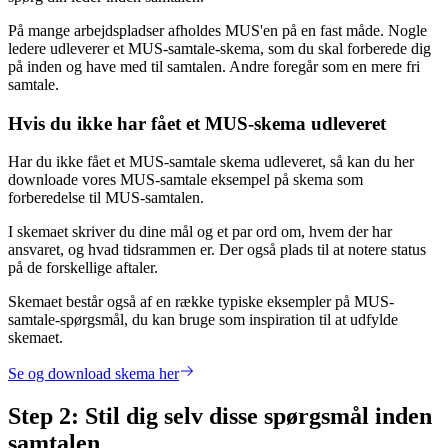
På mange arbejdspladser afholdes MUS'en på en fast måde. Nogle
ledere udleverer et MUS-samtale-skema, som du skal forberede dig
på inden og have med til samtalen. Andre foregår som en mere fri
samtale.
Hvis du ikke har fået et MUS-skema udleveret
Har du ikke fået et MUS-samtale skema udleveret, så kan du her
downloade vores MUS-samtale eksempel på skema som
forberedelse til MUS-samtalen.
I skemaet skriver du dine mål og et par ord om, hvem der har
ansvaret, og hvad tidsrammen er. Der også plads til at notere status
på de forskellige aftaler.
Skemaet består også af en række typiske eksempler på MUS-
samtale-spørgsmål, du kan bruge som inspiration til at udfylde
skemaet.
Se og download skema her
Step 2: Stil dig selv disse spørgsmål inden
samtalen