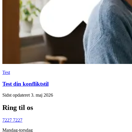
Test
Test din konfliktstil
Sidst opdateret 3. maj 2026
Ring til os
7227 7227
Mandag-torsdag