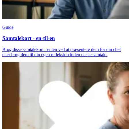
Guide
Samtalekort - en-til-en
Brug disse samtalekort - enten ved at præsentere dem for din chef
eller brug dem til din egen refleksion inden næste samtale.