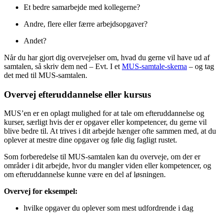
Et bedre samarbejde med kollegerne?
Andre, flere eller færre arbejdsopgaver?
Andet?
Når du har gjort dig overvejelser om, hvad du gerne vil have ud af
samtalen, så skriv dem ned – Evt. I et
MUS-samtale-skema
– og tag
det med til MUS-samtalen.
Overvej efteruddannelse eller kursus
MUS’en er en oplagt mulighed for at tale om efteruddannelse og
kurser, særligt hvis der er opgaver eller kompetencer, du gerne vil
blive bedre til. At trives i dit arbejde hænger ofte sammen med, at du
oplever at mestre dine opgaver og føle dig fagligt rustet.
Som forberedelse til MUS-samtalen kan du overveje, om der er
områder i dit arbejde, hvor du mangler viden eller kompetencer, og
om efteruddannelse kunne være en del af løsningen.
Overvej for eksempel:
hvilke opgaver du oplever som mest udfordrende i dag