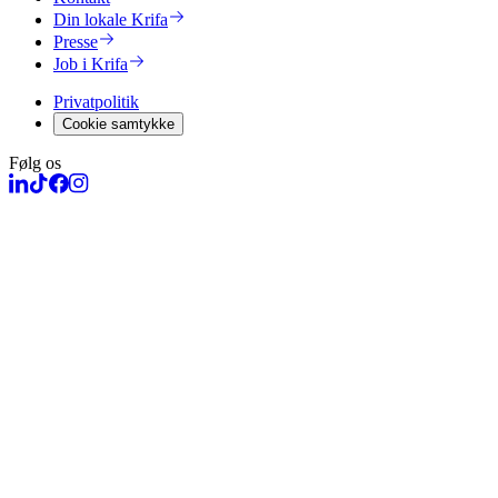
Din lokale Krifa
Presse
Job i Krifa
Privatpolitik
Cookie samtykke
Følg os