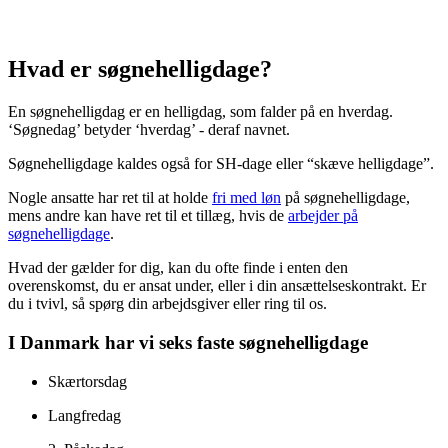
Hvad er søgnehelligdage?
En søgnehelligdag er en helligdag, som falder på en hverdag.
‘Søgnedag’ betyder ‘hverdag’ - deraf navnet.
Søgnehelligdage kaldes også for SH-dage eller “skæve helligdage”.
Nogle ansatte har ret til at holde
fri med løn
på søgnehelligdage,
mens andre kan have ret til et tillæg, hvis de
arbejder på
søgnehelligdage
.
Hvad der gælder for dig, kan du ofte finde i enten den
overenskomst, du er ansat under, eller i din ansættelseskontrakt. Er
du i tvivl, så spørg din arbejdsgiver eller ring til os.
I Danmark har vi seks faste søgnehelligdage
Skærtorsdag
Langfredag