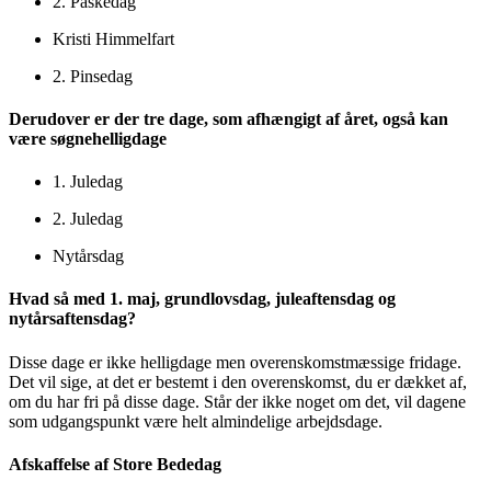
2. Påskedag
Kristi Himmelfart
2. Pinsedag
Derudover er der tre dage, som afhængigt af året, også kan
være søgnehelligdage
1. Juledag
2. Juledag
Nytårsdag
Hvad så med 1. maj, grundlovsdag, juleaftensdag og
nytårsaftensdag?
Disse dage er ikke helligdage men overenskomstmæssige fridage.
Det vil sige, at det er bestemt i den overenskomst, du er dækket af,
om du har fri på disse dage. Står der ikke noget om det, vil dagene
som udgangspunkt være helt almindelige arbejdsdage.
Afskaffelse af Store Bededag