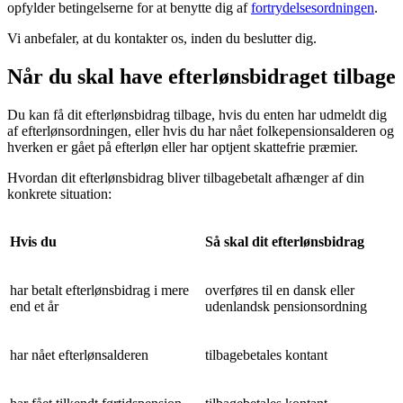
opfylder betingelserne for at benytte dig af
fortrydelsesordningen
.
Vi anbefaler, at du kontakter os, inden du beslutter dig.
Når du skal have efterlønsbidraget tilbage
Du kan få dit efterlønsbidrag tilbage, hvis du enten har udmeldt dig
af efterlønsordningen, eller hvis du har nået folkepensionsalderen og
hverken er gået på efterløn eller har optjent skattefrie præmier.
Hvordan dit efterlønsbidrag bliver tilbagebetalt afhænger af din
konkrete situation:
Hvis du
Så skal dit efterlønsbidrag
har betalt efterlønsbidrag i mere
overføres til en dansk eller
end et år
udenlandsk pensionsordning
har nået efterlønsalderen
tilbagebetales kontant