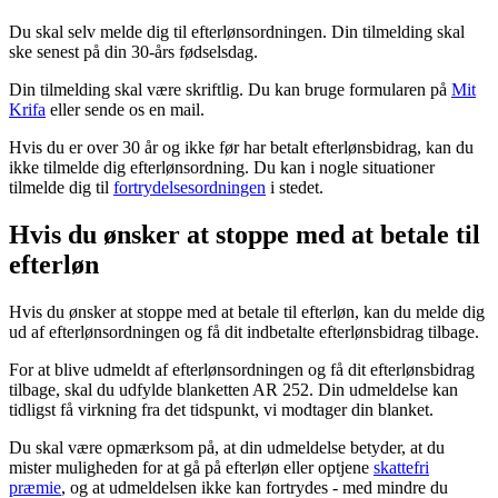
Du skal selv melde dig til efterlønsordningen. Din tilmelding skal
ske senest på din 30-års fødselsdag.
Din tilmelding skal være skriftlig. Du kan bruge formularen på
Mit
Krifa
eller sende os en mail.
Hvis du er over 30 år og ikke før har betalt efterlønsbidrag, kan du
ikke tilmelde dig efterlønsordning. Du kan i nogle situationer
tilmelde dig til
fortrydelsesordningen
i stedet.
Hvis du ønsker at stoppe med at betale til
efterløn
Hvis du ønsker at stoppe med at betale til efterløn, kan du melde dig
ud af efterlønsordningen og få dit indbetalte efterlønsbidrag tilbage.
For at blive udmeldt af efterlønsordningen og få dit efterlønsbidrag
tilbage, skal du udfylde blanketten AR 252. Din udmeldelse kan
tidligst få virkning fra det tidspunkt, vi modtager din blanket.
Du skal være opmærksom på, at din udmeldelse betyder, at du
mister muligheden for at gå på efterløn eller optjene
skattefri
præmie
, og at udmeldelsen ikke kan fortrydes - med mindre du