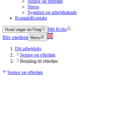
Senior og efterløn
Stress
Sygdom og arbejdsskade
Kontakt
Kontakt
Mit Krifa
Hvad søger du?
Søg
Bliv medlem
Menu
Dit arbejdsliv
Senior og efterløn
Betaling til efterløn
Senior og efterløn