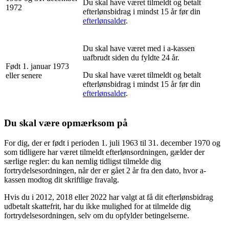
Du skal have været tilmeldt og betalt
1972
efterlønsbidrag i mindst 15 år før din
efterlønsalder
.
Du skal have været med i a-kassen
uafbrudt siden du fyldte 24 år.
Født 1. januar 1973
Du skal have været tilmeldt og betalt
eller senere
efterlønsbidrag i mindst 15 år før din
efterlønsalder
.
Du skal være opmærksom på
For dig, der er født i perioden 1. juli 1963 til 31. december 1970 og
som tidligere har været tilmeldt efterlønsordningen, gælder der
særlige regler: du kan nemlig tidligst tilmelde dig
fortrydelsesordningen, når der er gået 2 år fra den dato, hvor a-
kassen modtog dit skriftlige fravalg.
Hvis du i 2012, 2018 eller 2022 har valgt at få dit efterlønsbidrag
udbetalt skattefrit, har du ikke mulighed for at tilmelde dig
fortrydelsesordningen, selv om du opfylder betingelserne.