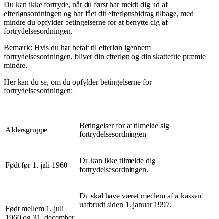
Du kan ikke fortryde, når du først har meldt dig ud af
efterlønsordningen og har fået dit efterlønsbidrag tilbage, med
mindre du opfylder betingelserne for at benytte dig af
fortrydelsesordningen.
Bemærk: Hvis du har betalt til efterløn igennem
fortrydelsesordningen, bliver din efterløn og din skattefrie præmie
mindre.
Her kan du se, om du opfylder betingelserne for
fortrydelsesordningen:
Betingelser for at tilmelde sig
Aldersgruppe
fortrydelsesordningen
Du kan ikke tilmelde dig
Født før 1. juli 1960
fortrydelsesordningen.
Du skal have været medlem af a-kassen
uafbrudt siden 1. januar 1997.
Født mellem 1. juli
1960 og 31. december