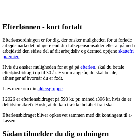
Efterlønnen - kort fortalt
Efterlønsordningen er for dig, der ønsker muligheden for at forlade
arbejdsmarkedet tidligere end din folkepensionsalder eller at gå ned i
arbejdstid den sidste del af dit arbejdsliv og dermed optjene
skattefri
præmier.
Hvis du ønsker muligheden for at gå på
efterløn
, skal du betale
efterlønsbidrag i op til 30 år. Hvor mange år, du skal betale,
afhænger af hvornår du er født.
Læs mere om din
aldersgruppe
.
I 2026 er efterlønsbidraget på 593 kr. pr. måned (396 kr. hvis du er
deltidsforsikret). Husk, at du kan trække beløbet fra i skat.
Efterlønsbidraget bliver opkrævet sammen med dit kontingent til a-
kassen.
Sådan tilmelder du dig ordningen